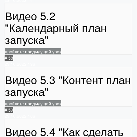
29.10.2022
141
Видео 5.2
"Календарный план
запуска"
пройдите предыдущий урок
# 58
29.10.2022
196
Видео 5.3 "Контент план
запуска"
пройдите предыдущий урок
# 59
29.10.2022
106
Видео 5.4 "Как сделать