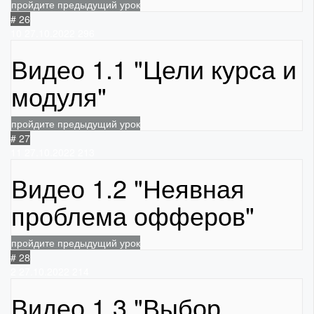
пройдите предыдущий урок
# 26
10
27.10.2022
296
Видео 1.1 "Цели курса и
модуля"
пройдите предыдущий урок
# 27
11
27.10.2022
213
Видео 1.2 "Неявная
проблема офферов"
пройдите предыдущий урок
# 28
2
27.10.2022
214
Видео 1.3 "Выбор