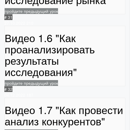
пройдите предыдущий урок
# 31
27.10.2022
210
Видео 1.6 "Как
проанализировать
результаты
исследования"
пройдите предыдущий урок
# 32
04.12.2022
187
Видео 1.7 "Как провести
анализ конкурентов"