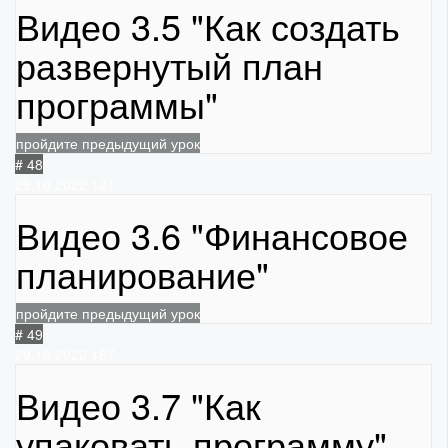
Видео 3.5 "Как создать
развернутый план
программы"
пройдите предыдущий урок
# 48
29.10.2022
121
Видео 3.6 "Финансовое
планирование"
пройдите предыдущий урок
# 49
29.10.2022
187
Видео 3.7 "Как
упаковать программу"