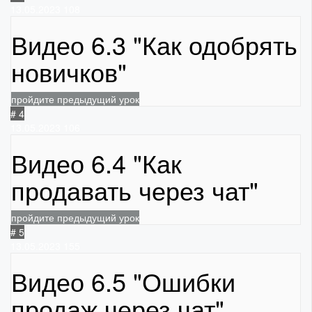
13.05.2023
108
Видео 6.3 "Как одобрять
новичков"
пройдите предыдущий урок
# 4
13.05.2023
106
Видео 6.4 "Как
продавать через чат"
пройдите предыдущий урок
# 5
13.05.2023
155
Видео 6.5 "Ошибки
продаж через чат"