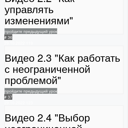
управлять
изменениями"
пройдите предыдущий урок
# 36
29.10.2022
119
Видео 2.3 "Как работать
с неограниченной
проблемой"
пройдите предыдущий урок
# 37
29.10.2022
123
Видео 2.4 "Выбор