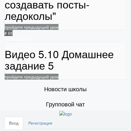
создавать посты-
ледоколы"
пройдите предыдущий урок
# 65
29.10.2022
141
Видео 5.10 Домашнее
задание 5
пройдите предыдущий урок
Новости школы
Групповой чат
Вход
Регистрация