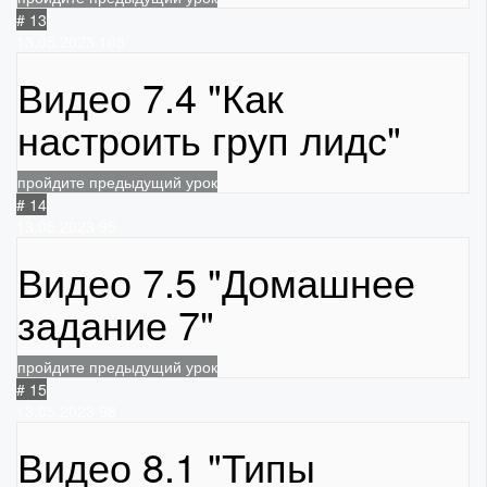
# 13
13.05.2023
108
Видео 7.4 "Как
настроить груп лидс"
пройдите предыдущий урок
# 14
13.05.2023
95
Видео 7.5 "Домашнее
задание 7"
пройдите предыдущий урок
# 15
13.05.2023
98
Видео 8.1 "Типы