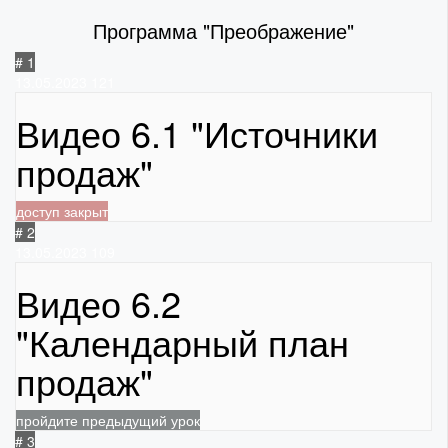
Программа "Преображение"
# 1
13.05.2023
121
Видео 6.1 "Источники
продаж"
доступ закрыт
# 2
13.05.2023
109
Видео 6.2
"Календарный план
продаж"
пройдите предыдущий урок
# 3