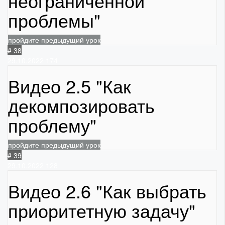
неограниченной
проблемы"
пройдите предыдущий урок
# 38
29.10.2022
174
Видео 2.5 "Как
декомпозировать
проблему"
пройдите предыдущий урок
# 39
29.10.2022
128
Видео 2.6 "Как выбрать
приоритетную задачу"