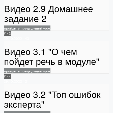
Видео 2.9 Домашнее
задание 2
пройдите предыдущий урок
# 43
29.10.2022
143
Видео 3.1 "О чем
пойдет речь в модуле"
пройдите предыдущий урок
# 44
29.10.2022
121
Видео 3.2 "Топ ошибок
эксперта"