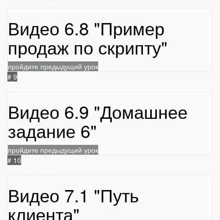
13.05.2023
144
Видео 6.8 "Пример
продаж по скрипту"
пройдите предыдущий урок
# 9
13.05.2023
111
Видео 6.9 "Домашнее
задание 6"
пройдите предыдущий урок
# 10
13.05.2023
96
Видео 7.1 "Путь
клиента"