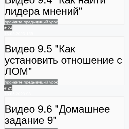
лидера мнений"
пройдите предыдущий урок
# 24
13.05.2023
159
Видео 9.5 "Как
установить отношение с
ЛОМ"
пройдите предыдущий урок
# 25
13.05.2023
98
Видео 9.6 "Домашнее
задание 9"