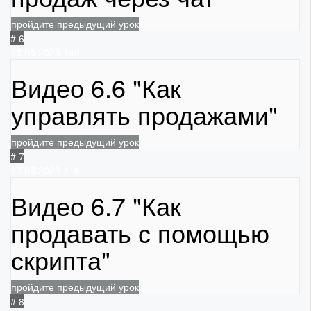
пройдите предыдущий урок
# 6
13.05.2023
140
Видео 6.6 "Как
управлять продажами"
пройдите предыдущий урок
# 7
13.05.2023
116
Видео 6.7 "Как
продавать с помощью
скрипта"
пройдите предыдущий урок
# 8