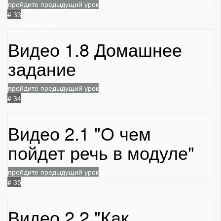
пройдите предыдущий урок
# 33
27.10.2022
220
Видео 1.8 Домашнее
задание
пройдите предыдущий урок
# 34
29.10.2022
187
Видео 2.1 "О чем
пойдет речь в модуле"
пройдите предыдущий урок
# 35
29.10.2022
125
Видео 2.2 "Как