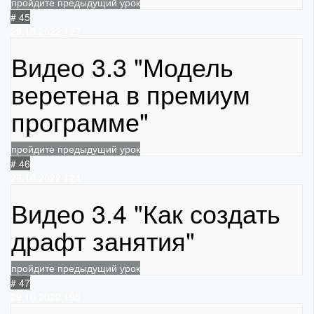
пройдите предыдущий урок
# 45
29.10.2022
127
Видео 3.3 "Модель
веретена в премиум
программе"
пройдите предыдущий урок
# 46
29.10.2022
124
Видео 3.4 "Как создать
драфт занятия"
пройдите предыдущий урок
# 47
29.10.2022
195