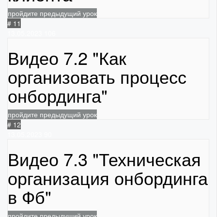
пройдите предыдущий урок
# 11
13.05.2023
106
Видео 7.2 "Как
организовать процесс
онбординга"
пройдите предыдущий урок
# 12
13.05.2023
90
Видео 7.3 "Техническая
организация онбординга
в Фб"
пройдите предыдущий урок