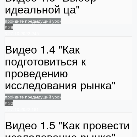
идеальной ца"
пройдите предыдущий урок
# 29
3
27.10.2022
245
Видео 1.4 "Как
подготовиться к
проведению
исследования рынка"
пройдите предыдущий урок
# 30
2
27.10.2022
181
Видео 1.5 "Как провести
исследование рынка"