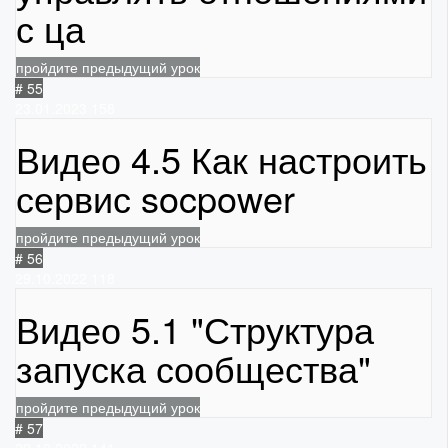
с ца
пройдите предыдущий урок
# 55
23.01.2023
158
Видео 4.5 Как настроить
сервис socpower
пройдите предыдущий урок
# 56
29.10.2022
118
Видео 5.1 "Структура
запуска сообщества"
пройдите предыдущий урок
# 57