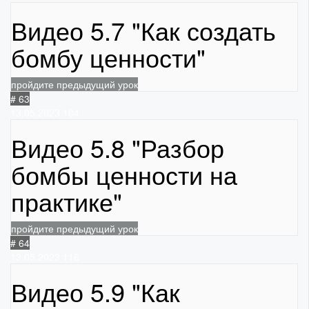
Видео 5.7 "Как создать
бомбу ценности"
пройдите предыдущий урок
# 63
13.05.2023
104
Видео 5.8 "Разбор
бомбы ценности на
практике"
пройдите предыдущий урок
# 64
13.05.2023
116
Видео 5.9 "Как