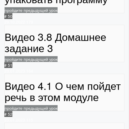
пройдите предыдущий урок
# 50
29.10.2022
179
Видео 3.8 Домашнее
задание 3
пройдите предыдущий урок
# 51
23.01.2023
164
Видео 4.1 О чем пойдет
речь в этом модуле
пройдите предыдущий урок
# 52
23.01.2023
115