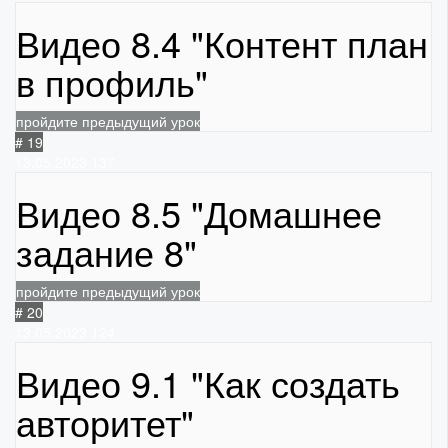
Видео 8.4 "Контент план
в профиль"
пройдите предыдущий урок
# 19
13.05.2023
137
Видео 8.5 "Домашнее
задание 8"
пройдите предыдущий урок
# 20
13.05.2023
124
Видео 9.1 "Как создать
авторитет"