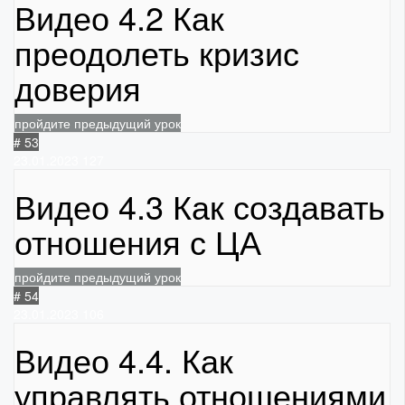
Видео 4.2 Как
преодолеть кризис
доверия
пройдите предыдущий урок
# 53
23.01.2023
127
Видео 4.3 Как создавать
отношения с ЦА
пройдите предыдущий урок
# 54
23.01.2023
106
Видео 4.4. Как
управлять отношениями