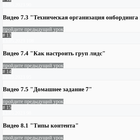
13.05.2023
90
Видео 7.3 "Техническая организация онбординга
пройдите предыдущий урок
# 13
13.05.2023
108
Видео 7.4 "Как настроить груп лидс"
пройдите предыдущий урок
# 14
13.05.2023
95
Видео 7.5 "Домашнее задание 7"
пройдите предыдущий урок
# 15
13.05.2023
98
Видео 8.1 "Типы контента"
пройдите предыдущий урок