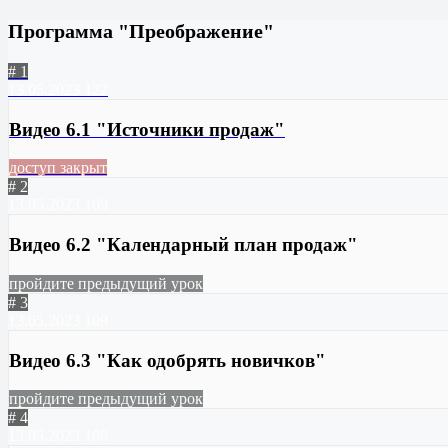
Программа "Преображение"
# 1
13.05.2023
122
Видео 6.1 "Источники продаж"
доступ закрыт
# 2
13.05.2023
109
Видео 6.2 "Календарный план продаж"
пройдите предыдущий урок
# 3
13.05.2023
109
Видео 6.3 "Как одобрять новичков"
пройдите предыдущий урок
# 4
13.05.2023
106