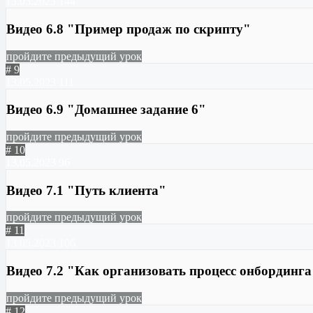
13.05.2023
144
Видео 6.8 "Пример продаж по скрипту"
пройдите предыдущий урок
# 9
13.05.2023
111
Видео 6.9 "Домашнее задание 6"
пройдите предыдущий урок
# 10
13.05.2023
96
Видео 7.1 "Путь клиента"
пройдите предыдущий урок
# 11
13.05.2023
106
Видео 7.2 "Как организовать процесс онбординга
пройдите предыдущий урок
# 12