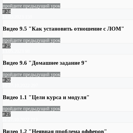
пройдите предыдущий урок
# 24
13.05.2023
159
Видео 9.5 "Как установить отношение с ЛОМ"
пройдите предыдущий урок
# 25
13.05.2023
98
Видео 9.6 "Домашнее задание 9"
пройдите предыдущий урок
# 26
10
27.10.2022
297
Видео 1.1 "Цели курса и модуля"
пройдите предыдущий урок
# 27
11
27.10.2022
213
Видео 1.2 "Неявная проблема офферов"