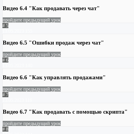
Видео 6.4 "Как продавать через чат"
пройдите предыдущий урок
# 5
13.05.2023
155
Видео 6.5 "Ошибки продаж через чат"
пройдите предыдущий урок
# 6
13.05.2023
140
Видео 6.6 "Как управлять продажами"
пройдите предыдущий урок
# 7
13.05.2023
116
Видео 6.7 "Как продавать с помощью скрипта"
пройдите предыдущий урок
# 8