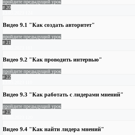
пройдите предыдущий урок
# 20
13.05.2023
124
Видео 9.1 "Как создать авторитет"
пройдите предыдущий урок
# 21
13.05.2023
161
Видео 9.2 "Как проводить интервью"
пройдите предыдущий урок
# 22
13.05.2023
110
Видео 9.3 "Как работать с лидерами мнений"
пройдите предыдущий урок
# 23
13.05.2023
120
Видео 9.4 "Как найти лидера мнений"