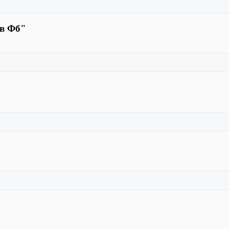
 в Фб"