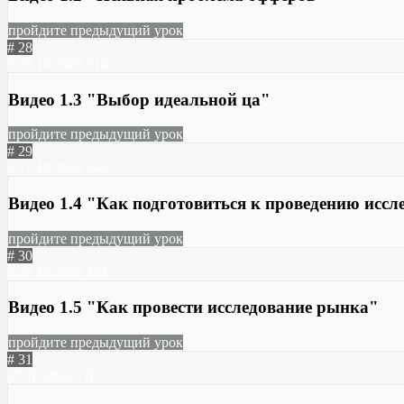
пройдите предыдущий урок
# 28
2
27.10.2022
214
Видео 1.3 "Выбор идеальной ца"
пройдите предыдущий урок
# 29
3
27.10.2022
245
Видео 1.4 "Как подготовиться к проведению исс
пройдите предыдущий урок
# 30
2
27.10.2022
181
Видео 1.5 "Как провести исследование рынка"
пройдите предыдущий урок
# 31
27.10.2022
210