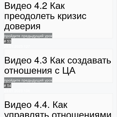
Видео 4.2 Как
преодолеть кризис
доверия
пройдите предыдущий урок
# 53
23.01.2023
127
Видео 4.3 Как создавать
отношения с ЦА
пройдите предыдущий урок
# 54
23.01.2023
106
Видео 4.4. Как
управлять отношениями