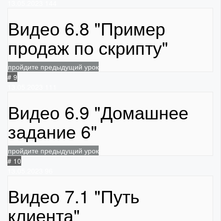
13.05.2023
144
Видео 6.8 "Пример
продаж по скрипту"
пройдите предыдущий урок
# 9
13.05.2023
111
Видео 6.9 "Домашнее
задание 6"
пройдите предыдущий урок
# 10
13.05.2023
96
Видео 7.1 "Путь
клиента"