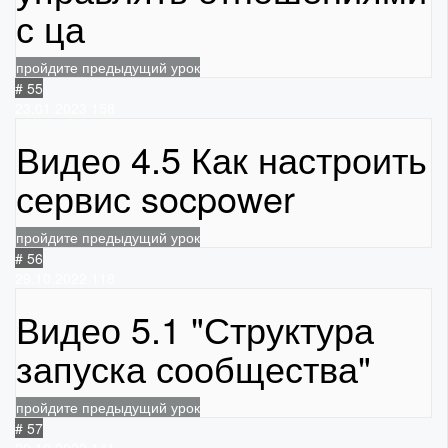
с ца
пройдите предыдущий урок
# 55
23.01.2023
158
Видео 4.5 Как настроить
сервис socpower
пройдите предыдущий урок
# 56
29.10.2022
118
Видео 5.1 "Структура
запуска сообщества"
пройдите предыдущий урок
# 57