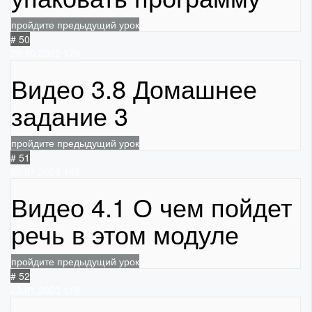
пройдите предыдущий урок
# 50
29.10.2022
179
Видео 3.8 Домашнее
задание 3
пройдите предыдущий урок
# 51
23.01.2023
165
Видео 4.1 О чем пойдет
речь в этом модуле
пройдите предыдущий урок
# 52
23.01.2023
115