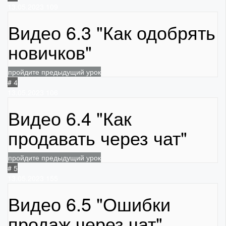
13.05.2023
109
Видео 6.3 "Как одобрять
новичков"
пройдите предыдущий урок
# 4
13.05.2023
106
Видео 6.4 "Как
продавать через чат"
пройдите предыдущий урок
# 5
13.05.2023
155
Видео 6.5 "Ошибки
продаж через чат"