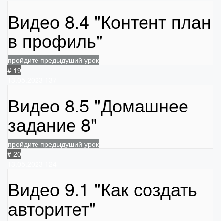
Видео 8.4 "Контент план
в профиль"
пройдите предыдущий урок
# 19
13.05.2023
137
Видео 8.5 "Домашнее
задание 8"
пройдите предыдущий урок
# 20
13.05.2023
124
Видео 9.1 "Как создать
авторитет"