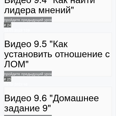
лидера мнений"
пройдите предыдущий урок
# 24
13.05.2023
159
Видео 9.5 "Как
установить отношение с
ЛОМ"
пройдите предыдущий урок
# 25
13.05.2023
98
Видео 9.6 "Домашнее
задание 9"