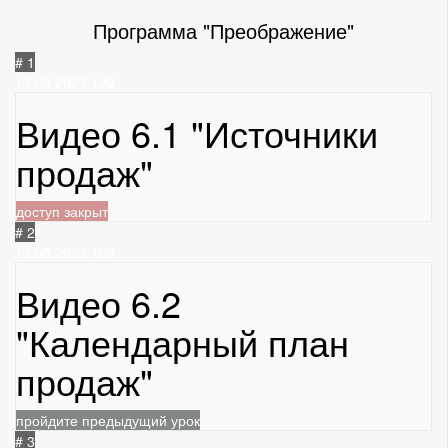
Программа "Преображение"
# 1
13.05.2023
122
Видео 6.1 "Источники
продаж"
доступ закрыт
# 2
13.05.2023
109
Видео 6.2
"Календарный план
продаж"
пройдите предыдущий урок
# 3