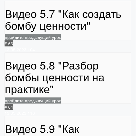
Видео 5.7 "Как создать
бомбу ценности"
пройдите предыдущий урок
# 63
13.05.2023
104
Видео 5.8 "Разбор
бомбы ценности на
практике"
пройдите предыдущий урок
# 64
13.05.2023
116
Видео 5.9 "Как