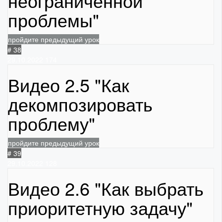
неограниченной
проблемы"
пройдите предыдущий урок
# 38
29.10.2022
174
Видео 2.5 "Как
декомпозировать
проблему"
пройдите предыдущий урок
# 39
29.10.2022
128
Видео 2.6 "Как выбрать
приоритетную задачу"