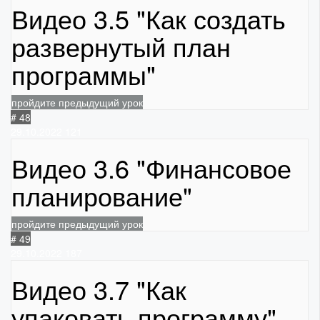
Видео 3.5 "Как создать
развернутый план
программы"
пройдите предыдущий урок
# 48
29.10.2022
121
Видео 3.6 "Финансовое
планирование"
пройдите предыдущий урок
# 49
29.10.2022
187
Видео 3.7 "Как
упаковать программу"