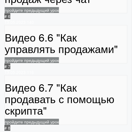
пройдите предыдущий урок
# 6
13.05.2023
140
Видео 6.6 "Как
управлять продажами"
пройдите предыдущий урок
# 7
13.05.2023
116
Видео 6.7 "Как
продавать с помощью
скрипта"
пройдите предыдущий урок
# 8