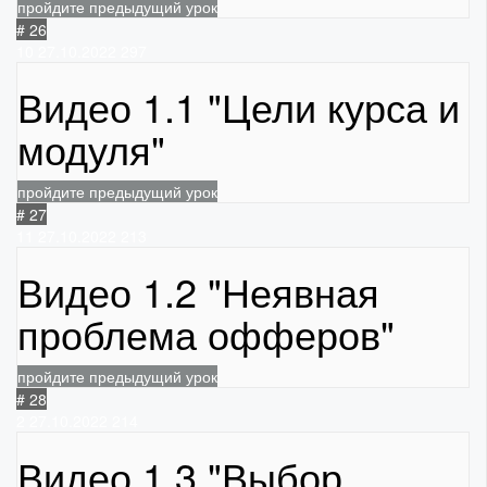
пройдите предыдущий урок
# 26
10
27.10.2022
297
Видео 1.1 "Цели курса и
модуля"
пройдите предыдущий урок
# 27
11
27.10.2022
213
Видео 1.2 "Неявная
проблема офферов"
пройдите предыдущий урок
# 28
2
27.10.2022
214
Видео 1.3 "Выбор