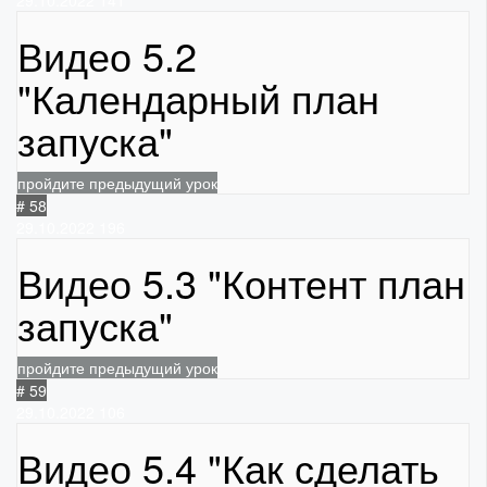
29.10.2022
141
Видео 5.2
"Календарный план
запуска"
пройдите предыдущий урок
# 58
29.10.2022
196
Видео 5.3 "Контент план
запуска"
пройдите предыдущий урок
# 59
29.10.2022
106
Видео 5.4 "Как сделать