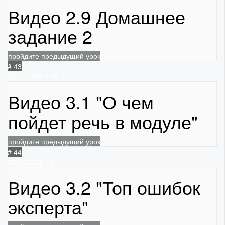
Видео 2.9 Домашнее
задание 2
пройдите предыдущий урок
# 43
29.10.2022
143
Видео 3.1 "О чем
пойдет речь в модуле"
пройдите предыдущий урок
# 44
29.10.2022
121
Видео 3.2 "Топ ошибок
эксперта"