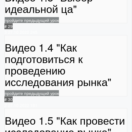
идеальной ца"
пройдите предыдущий урок
# 29
3
27.10.2022
245
Видео 1.4 "Как
подготовиться к
проведению
исследования рынка"
пройдите предыдущий урок
# 30
2
27.10.2022
181
Видео 1.5 "Как провести
исследование рынка"