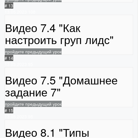
# 13
13.05.2023
108
Видео 7.4 "Как
настроить груп лидс"
пройдите предыдущий урок
# 14
13.05.2023
95
Видео 7.5 "Домашнее
задание 7"
пройдите предыдущий урок
# 15
13.05.2023
98
Видео 8.1 "Типы