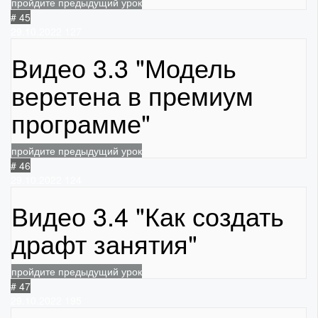
пройдите предыдущий урок
# 45
29.10.2022
127
Видео 3.3 "Модель
веретена в премиум
программе"
пройдите предыдущий урок
# 46
29.10.2022
124
Видео 3.4 "Как создать
драфт занятия"
пройдите предыдущий урок
# 47
29.10.2022
195