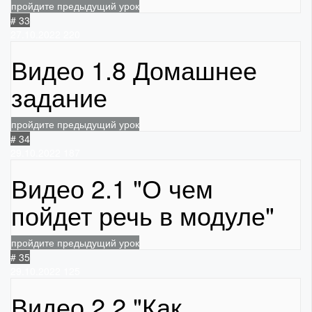
пройдите предыдущий урок
# 33
27.10.2022
220
Видео 1.8 Домашнее
задание
пройдите предыдущий урок
# 34
29.10.2022
187
Видео 2.1 "О чем
пойдет речь в модуле"
пройдите предыдущий урок
# 35
29.10.2022
125
Видео 2.2 "Как