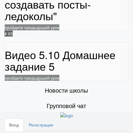
создавать посты-
ледоколы"
пройдите предыдущий урок
# 65
29.10.2022
141
Видео 5.10 Домашнее
задание 5
пройдите предыдущий урок
Новости школы
Групповой чат
Вход
Регистрация