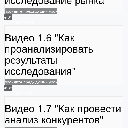
пройдите предыдущий урок
# 31
27.10.2022
210
Видео 1.6 "Как
проанализировать
результаты
исследования"
пройдите предыдущий урок
# 32
04.12.2022
187
Видео 1.7 "Как провести
анализ конкурентов"