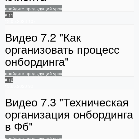
пройдите предыдущий урок
# 11
13.05.2023
107
Видео 7.2 "Как
организовать процесс
онбординга"
пройдите предыдущий урок
# 12
13.05.2023
90
Видео 7.3 "Техническая
организация онбординга
в Фб"
пройдите предыдущий урок