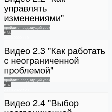
управлять
изменениями"
пройдите предыдущий урок
# 36
29.10.2022
119
Видео 2.3 "Как работать
с неограниченной
проблемой"
пройдите предыдущий урок
# 37
29.10.2022
123
Видео 2.4 "Выбор