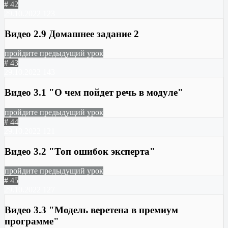
# 42
29.10.2022
123
Видео 2.9 Домашнее задание 2
пройдите предыдущий урок
# 43
29.10.2022
143
Видео 3.1 "О чем пойдет речь в модуле"
пройдите предыдущий урок
# 44
29.10.2022
121
Видео 3.2 "Топ ошибок эксперта"
пройдите предыдущий урок
# 45
29.10.2022
127
Видео 3.3 "Модель веретена в премиум
программе"