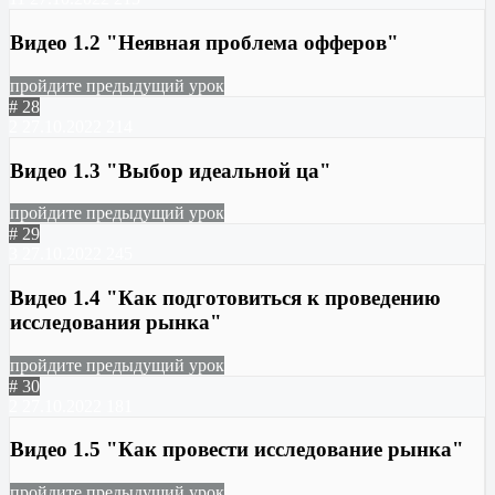
Видео 1.2 "Неявная проблема офферов"
пройдите предыдущий урок
# 28
2
27.10.2022
214
Видео 1.3 "Выбор идеальной ца"
пройдите предыдущий урок
# 29
3
27.10.2022
245
Видео 1.4 "Как подготовиться к проведению
исследования рынка"
пройдите предыдущий урок
# 30
2
27.10.2022
181
Видео 1.5 "Как провести исследование рынка"
пройдите предыдущий урок