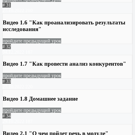
# 31
27.10.2022
210
Видео 1.6 "Как проанализировать результаты
исследования"
пройдите предыдущий урок
# 32
04.12.2022
187
Видео 1.7 "Как провести анализ конкурентов"
пройдите предыдущий урок
# 33
27.10.2022
220
Видео 1.8 Домашнее задание
пройдите предыдущий урок
# 34
29.10.2022
187
Видео 2.1 "О чем пойдет речь в модуле"