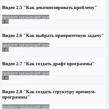
Видео 2.5 "Как декомпозировать проблему"
пройдите предыдущий урок
# 39
29.10.2022
128
Видео 2.6 "Как выбрать приоритетную задачу"
пройдите предыдущий урок
# 40
29.10.2022
118
Видео 2.7 "Как создать драфт программы"
пройдите предыдущий урок
# 41
29.10.2022
124
Видео 2.8 "Как создать структуру премиум-
программы"
пройдите предыдущий урок