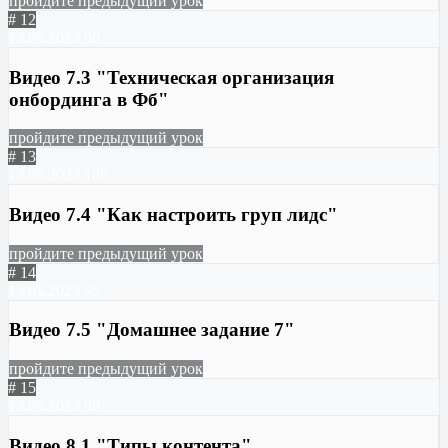
пройдите предыдущий урок
# 12
13.05.2023
90
Видео 7.3 "Техническая организация
онбординга в Фб"
пройдите предыдущий урок
# 13
13.05.2023
108
Видео 7.4 "Как настроить груп лидс"
пройдите предыдущий урок
# 14
13.05.2023
95
Видео 7.5 "Домашнее задание 7"
пройдите предыдущий урок
# 15
13.05.2023
98
Видео 8.1 "Типы контента"