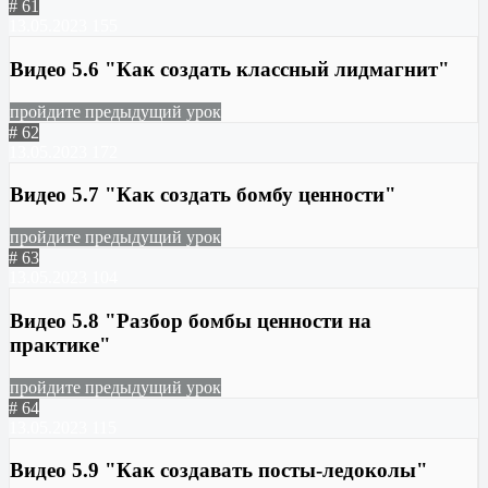
# 61
13.05.2023
155
Видео 5.6 "Как создать классный лидмагнит"
пройдите предыдущий урок
# 62
13.05.2023
172
Видео 5.7 "Как создать бомбу ценности"
пройдите предыдущий урок
# 63
13.05.2023
104
Видео 5.8 "Разбор бомбы ценности на
практике"
пройдите предыдущий урок
# 64
13.05.2023
115
Видео 5.9 "Как создавать посты-ледоколы"