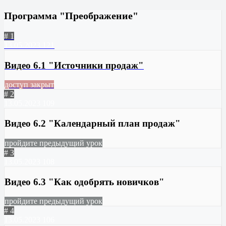
Программа "Преображение"
# 1
13.05.2023
121
Видео 6.1 "Источники продаж"
доступ закрыт
# 2
13.05.2023
109
Видео 6.2 "Календарный план продаж"
пройдите предыдущий урок
# 3
13.05.2023
108
Видео 6.3 "Как одобрять новичков"
пройдите предыдущий урок
# 4
13.05.2023
106